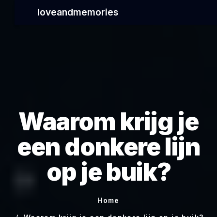
loveandmemories
Waarom krijg je
een donkere lijn
op je buik?
Home