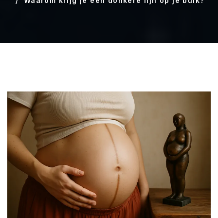
Waarom krijg je een donkere lijn op je buik?