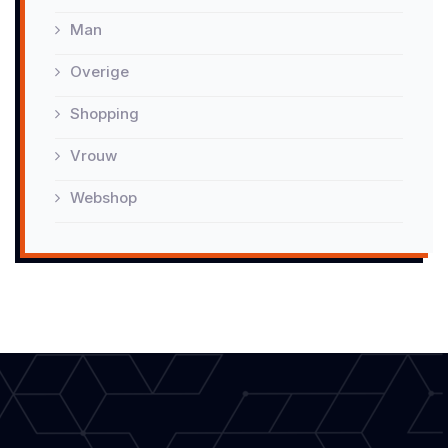
Man
Overige
Shopping
Vrouw
Webshop