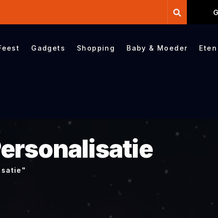
G
Feest
Gadgets
Shopping
Baby & Moeder
Eten
ersonalisatie
isatie"