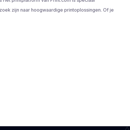
 Het printplatform van Print.com is speciaal
zoek zijn naar hoogwaardige printoplossingen. Of je