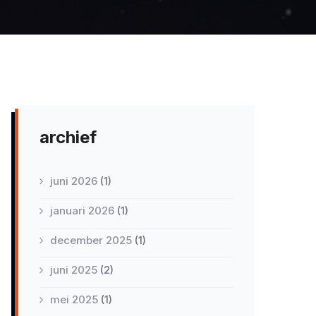
archief
juni 2026
(1)
januari 2026
(1)
december 2025
(1)
juni 2025
(2)
mei 2025
(1)