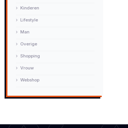
Kinderen
Lifestyle
Man
Overige
Shopping
Vrouw
Webshop