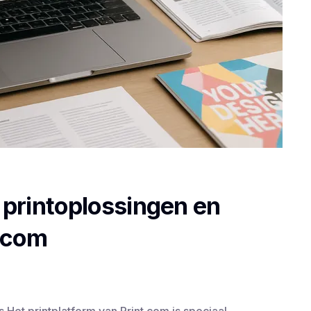
p printoplossingen en
t.com